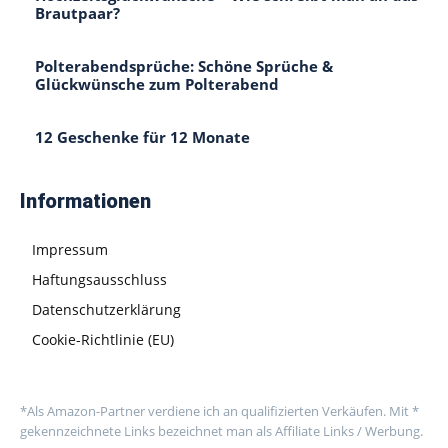
Brautpaar?
Polterabendsprüche: Schöne Sprüche &
Glückwünsche zum Polterabend
12 Geschenke für 12 Monate
Informationen
Impressum
Haftungsausschluss
Datenschutzerklärung
Cookie-Richtlinie (EU)
*Als Amazon-Partner verdiene ich an qualifizierten Verkäufen. Mit *
gekennzeichnete Links bezeichnet man als Affiliate Links / Werbung.