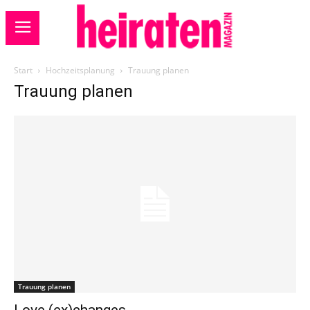
Start
Hochzeitsplanung
Trauung planen
Trauung planen
Trauung planen
Love (ex)changes