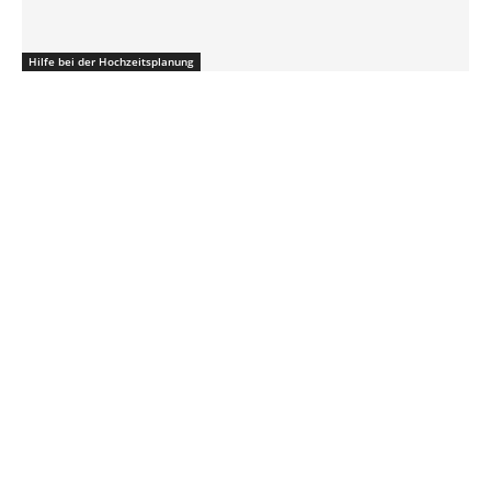
Hilfe bei der Hochzeitsplanung