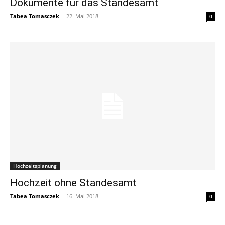
Dokumente für das Standesamt
Tabea Tomasczek
-
22. Mai 2018
0
Hochzeitsplanung
Hochzeit ohne Standesamt
Tabea Tomasczek
-
16. Mai 2018
0