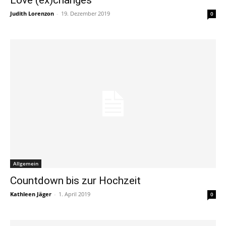
Judith Lorenzon
-
19. Dezember 2019
0
Allgemein
Countdown bis zur Hochzeit
Kathleen Jäger
-
1. April 2019
0