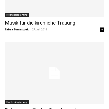
Hochzeitsplanung
Musik für die kirchliche Trauung
Tabea Tomasczek
-
27. Juli 2018
0
Hochzeitsplanung