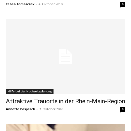
Tabea Tomasczek
-
4. Oktober 2018
0
Hilfe bei der Hochzeitsplanung
Attraktive Trauorte in der Rhein-Main-Region
Annette Pospesch
-
3. Oktober 2018
0