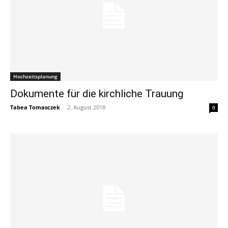
Hochzeitsplanung
Dokumente für die kirchliche Trauung
Tabea Tomasczek
-
2. August 2018
0