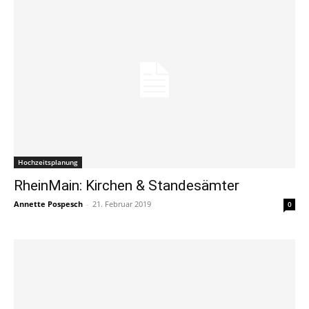
Hochzeitsplanung
RheinMain: Kirchen & Standesämter
Annette Pospesch
-
21. Februar 2019
0