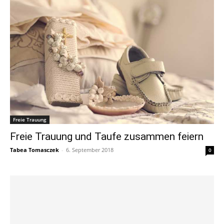
Freie Trauung
Freie Trauung und Taufe zusammen feiern
Tabea Tomasczek
-
6. September 2018
0