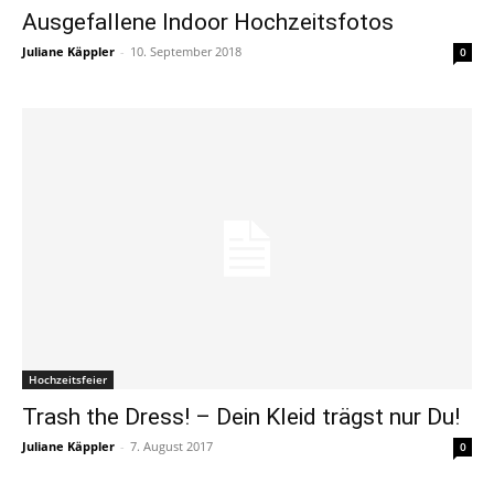
Ausgefallene Indoor Hochzeitsfotos
Juliane Käppler
-
10. September 2018
0
Hochzeitsfeier
Trash the Dress! – Dein Kleid trägst nur Du!
Juliane Käppler
-
7. August 2017
0