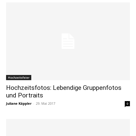
Hochzeitsfeier
Hochzeitsfotos: Lebendige Gruppenfotos
und Portraits
Juliane Käppler
-
29. Mai 2017
0