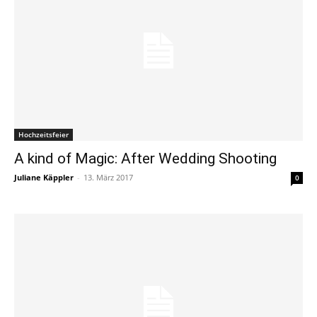
Hochzeitsfeier
A kind of Magic: After Wedding Shooting
Juliane Käppler
-
13. März 2017
0