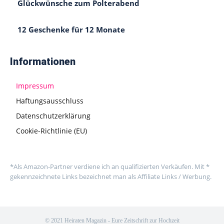
Glückwünsche zum Polterabend
12 Geschenke für 12 Monate
Informationen
Impressum
Haftungsausschluss
Datenschutzerklärung
Cookie-Richtlinie (EU)
*Als Amazon-Partner verdiene ich an qualifizierten Verkäufen. Mit *
gekennzeichnete Links bezeichnet man als Affiliate Links / Werbung.
© 2021 Heiraten Magazin - Eure Zeitschrift zur Hochzeit