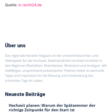
Quelle:
e-recht24.de
Über uns
Das regionale heiraten Magazin ist der unverzichtbare Rat- und
Ideengeber für die Hochzeit. Zweimal jährlich erschien es bisher in
den Regionen RheinMain, RheinNeckar, Rheinland und Stuttgart. Mit
vielfältigen, ansprechend präsentierten Themen bietet es wertvolle
Tipps und Inspiration für die Planung und Vorbereitung des
schönsten Tags im Leben.
Neueste Beiträge
Hochzeit planen: Warum der Spätsommer der
richtige Zeitpunkt für den Start ist