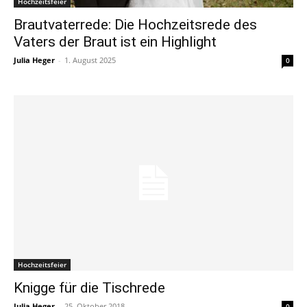
Hochzeitsfeier
Brautvaterrede: Die Hochzeitsrede des
Vaters der Braut ist ein Highlight
Julia Heger
-
1. August 2025
0
Hochzeitsfeier
Knigge für die Tischrede
Julia Heger
-
25. Oktober 2018
0