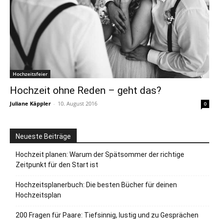
Hochzeitsfeier
Hochzeit ohne Reden – geht das?
Juliane Käppler
-
10. August 2016
0
Neueste Beiträge
Hochzeit planen: Warum der Spätsommer der richtige
Zeitpunkt für den Start ist
Hochzeitsplanerbuch: Die besten Bücher für deinen
Hochzeitsplan
200 Fragen für Paare: Tiefsinnig, lustig und zu Gesprächen