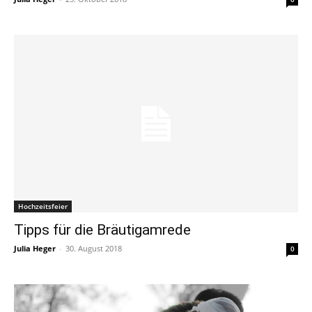
Hochzeitsfeier
Tipps für die Bräutigamrede
Julia Heger
-
30. August 2018
0