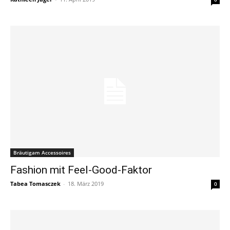
Bräutigam Accessoires
Fashion mit Feel-Good-Faktor
Tabea Tomasczek
-
18. März 2019
0