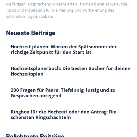
vielfältigen, ansprechend präsentierten Themen bietet es wertvolle
Tipps und Inspiration für die Planung und Vorbereitung des
schönsten Tags im Leben.
Neueste Beiträge
Hochzeit planen: Warum der Spätsommer der
richtige Zeitpunkt für den Start ist
Hochzeitsplanerbuch: Die besten Bücher für deinen
Hochzeitsplan
200 Fragen für Paare: Tiefsinnig, lustig und zu
Gesprächen anregend
Ringbox für die Hochzeit oder den Antrag: Die
schönsten Ringschachteln
Beliebteste Beiträge