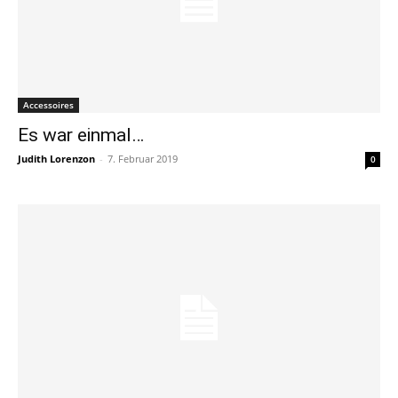
Accessoires
Es war einmal…
Judith Lorenzon
-
7. Februar 2019
0