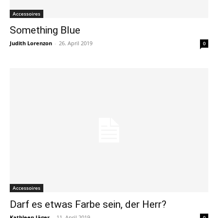
Accessoires
Something Blue
Judith Lorenzon
-
26. April 2019
0
Accessoires
Darf es etwas Farbe sein, der Herr?
Kathleen Jäger
-
11. April 2019
0