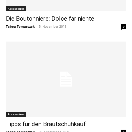
Accessoires
Die Boutonniere: Dolce far niente
Tabea Tomasczek
-
5. November 2018
0
Accessoires
Tipps für den Brautschuhkauf
Tabea Tomasczek
-
26. September 2018