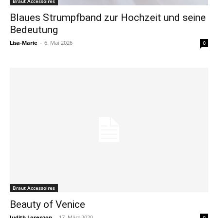
Braut Accessoires
Blaues Strumpfband zur Hochzeit und seine
Bedeutung
Lisa-Marie
-
6. Mai 2026
0
Braut Accessoires
Beauty of Venice
Judith Lorenzon
-
17. März 2020
0