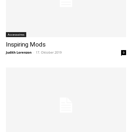
Accessoires
Inspiring Mods
Judith Lorenzon
-
17. Oktober 2019
0