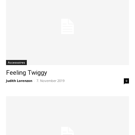
Accessoires
Feeling Twiggy
Judith Lorenzon
-
7. November 2019
0