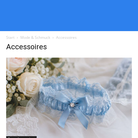
Start
Mode & Schmuck
Accessoires
Accessoires