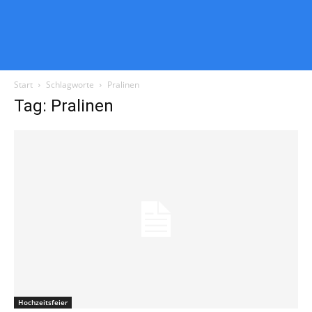
Start
Schlagworte
Pralinen
Tag: Pralinen
Hochzeitsfeier