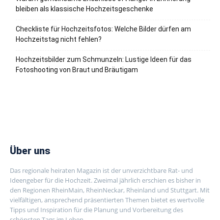
bleiben als klassische Hochzeitsgeschenke
Checkliste für Hochzeitsfotos: Welche Bilder dürfen am
Hochzeitstag nicht fehlen?
Hochzeitsbilder zum Schmunzeln: Lustige Ideen für das
Fotoshooting von Braut und Bräutigam
Über uns
Das regionale heiraten Magazin ist der unverzichtbare Rat- und
Ideengeber für die Hochzeit. Zweimal jährlich erschien es bisher in
den Regionen RheinMain, RheinNeckar, Rheinland und Stuttgart. Mit
vielfältigen, ansprechend präsentierten Themen bietet es wertvolle
Tipps und Inspiration für die Planung und Vorbereitung des
schönsten Tags im Leben.