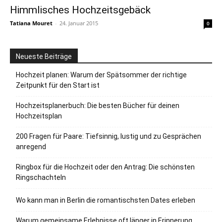
Himmlisches Hochzeitsgebäck
Tatiana Mouret
-
24. Januar 2015
0
Neueste Beiträge
Hochzeit planen: Warum der Spätsommer der richtige
Zeitpunkt für den Start ist
Hochzeitsplanerbuch: Die besten Bücher für deinen
Hochzeitsplan
200 Fragen für Paare: Tiefsinnig, lustig und zu Gesprächen
anregend
Ringbox für die Hochzeit oder den Antrag: Die schönsten
Ringschachteln
Wo kann man in Berlin die romantischsten Dates erleben
Warum gemeinsame Erlebnisse oft länger in Erinnerung