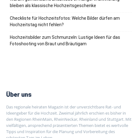
bleiben als klassische Hochzeitsgeschenke
Checkliste für Hochzeitsfotos: Welche Bilder dürfen am
Hochzeitstag nicht fehlen?
Hochzeitsbilder zum Schmunzeln: Lustige Ideen für das
Fotoshooting von Braut und Bräutigam
Über uns
Das regionale heiraten Magazin ist der unverzichtbare Rat- und
Ideengeber für die Hochzeit. Zweimal jährlich erschien es bisher in
den Regionen RheinMain, RheinNeckar, Rheinland und Stuttgart. Mit
vielfältigen, ansprechend präsentierten Themen bietet es wertvolle
Tipps und Inspiration für die Planung und Vorbereitung des
schönsten Tags im Leben.