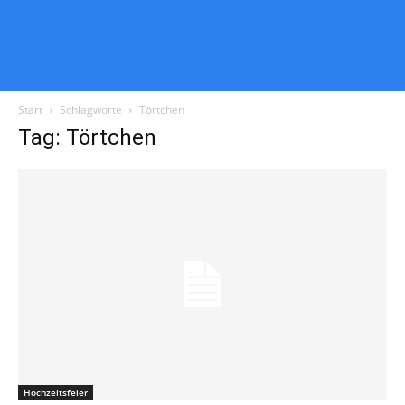
Start
Schlagworte
Törtchen
Tag: Törtchen
Hochzeitsfeier