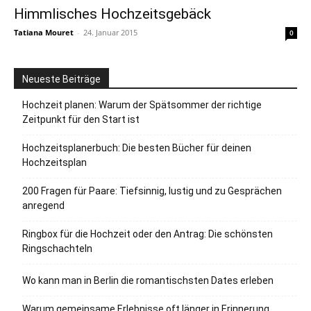
Himmlisches Hochzeitsgebäck
Tatiana Mouret
-
24. Januar 2015
0
Neueste Beiträge
Hochzeit planen: Warum der Spätsommer der richtige
Zeitpunkt für den Start ist
Hochzeitsplanerbuch: Die besten Bücher für deinen
Hochzeitsplan
200 Fragen für Paare: Tiefsinnig, lustig und zu Gesprächen
anregend
Ringbox für die Hochzeit oder den Antrag: Die schönsten
Ringschachteln
Wo kann man in Berlin die romantischsten Dates erleben
Warum gemeinsame Erlebnisse oft länger in Erinnerung