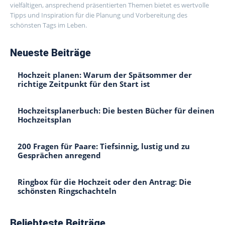
vielfältigen, ansprechend präsentierten Themen bietet es wertvolle
Tipps und Inspiration für die Planung und Vorbereitung des
schönsten Tags im Leben.
Neueste Beiträge
Hochzeit planen: Warum der Spätsommer der
richtige Zeitpunkt für den Start ist
Hochzeitsplanerbuch: Die besten Bücher für deinen
Hochzeitsplan
200 Fragen für Paare: Tiefsinnig, lustig und zu
Gesprächen anregend
Ringbox für die Hochzeit oder den Antrag: Die
schönsten Ringschachteln
Beliebteste Beiträge