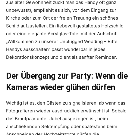
aus alter Gewohnheit zückt man das Handy oft ganz
unbewusst), empfiehlt es sich, vor dem Eingang zur
Kirche oder zum Ort der freien Trauung ein schönes
Schild aufzustellen. Ein liebevoll gestaltetes Holzschild
oder eine elegante Acrylglas-Tafel mit der Aufschrift
„Willkommen zu unserer Unplugged Wedding – Bitte
Handys ausschalten“ passt wunderbar in jedes
Dekorationskonzept und dient als sanfter Reminder.
Der Übergang zur Party: Wenn die
Kameras wieder glühen dürfen
Wichtig ist es, den Gästen zu signalisieren, ab wann das
Fotografieren wieder ausdrücklich erwünscht ist. Sobald
das Brautpaar unter Jubel ausgezogen ist, beim
anschließenden Sektempfang oder spätestens beim
Anschneiden der Hochzeitstorte dürfen die