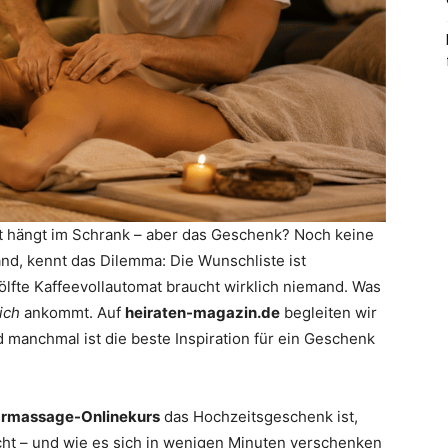
fit hängt im Schrank – aber das Geschenk? Noch keine
and, kennt das Dilemma: Die Wunschliste ist
wölfte Kaffeevollautomat braucht wirklich niemand. Was
ich
ankommt. Auf
heiraten-magazin.de
begleiten wir
d manchmal ist die beste Inspiration für ein Geschenk
rmassage-Onlinekurs
das Hochzeitsgeschenk ist,
cht – und wie es sich in wenigen Minuten verschenken