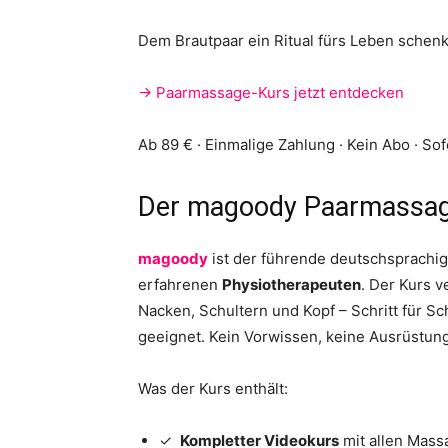
Dem Brautpaar ein Ritual fürs Leben schen
→ Paarmassage-Kurs jetzt entdecken
Ab 89 € · Einmalige Zahlung · Kein Abo · So
Der magoody Paarmassage
magoody
ist der führende deutschsprachi
erfahrenen
Physiotherapeuten
. Der Kurs v
Nacken, Schultern und Kopf – Schritt für Sch
geeignet. Kein Vorwissen, keine Ausrüstung
Was der Kurs enthält:
✓
Kompletter Videokurs
mit allen Mas