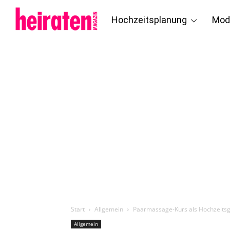
Hochzeitsplanung
Mod
Start
Allgemein
Paarmassage-Kurs als Hochzeitsges
Allgemein