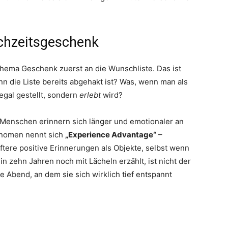
chzeitsgeschenk
hema Geschenk zuerst an die Wunschliste. Das ist
nn die Liste bereits abgehakt ist? Was, wenn man als
Regal gestellt, sondern
erlebt
wird?
: Menschen erinnern sich länger und emotionaler an
hänomen nennt sich
„Experience Advantage“
–
tere positive Erinnerungen als Objekte, selbst wenn
in zehn Jahren noch mit Lächeln erzählt, ist nicht der
Abend, an dem sie sich wirklich tief entspannt