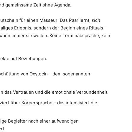
und gemeinsame Zeit ohne Agenda.
tschein für einen Masseur: Das Paar lernt,
sich
aliges Erlebnis, sondern der Beginn eines Rituals –
wann immer sie wollen. Keine Terminabsprache, kein
fekte auf Beziehungen:
schüttung von Oxytocin – dem sogenannten
n das Vertrauen und die emotionale Verbundenheit.
iert über Körpersprache – das intensiviert die
ige Begleiter nach einer aufwendigen
rt.