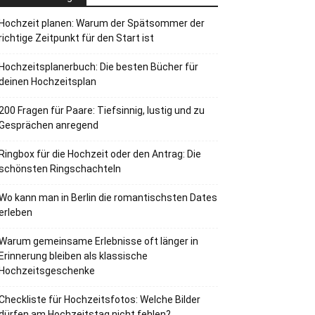
Hochzeit planen: Warum der Spätsommer der
richtige Zeitpunkt für den Start ist
Hochzeitsplanerbuch: Die besten Bücher für
deinen Hochzeitsplan
200 Fragen für Paare: Tiefsinnig, lustig und zu
Gesprächen anregend
Ringbox für die Hochzeit oder den Antrag: Die
schönsten Ringschachteln
Wo kann man in Berlin die romantischsten Dates
erleben
Warum gemeinsame Erlebnisse oft länger in
Erinnerung bleiben als klassische
Hochzeitsgeschenke
Checkliste für Hochzeitsfotos: Welche Bilder
dürfen am Hochzeitstag nicht fehlen?