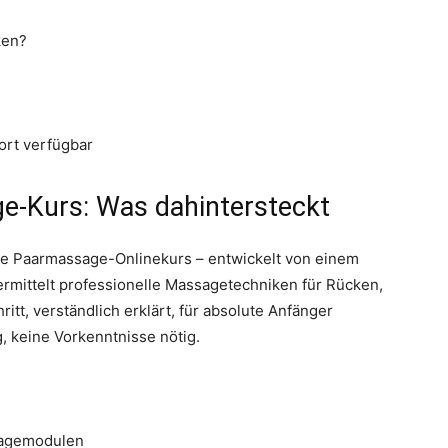
ken?
fort verfügbar
-Kurs: Was dahintersteckt
ge Paarmassage-Onlinekurs – entwickelt von einem
ermittelt professionelle Massagetechniken für Rücken,
ritt, verständlich erklärt, für absolute Anfänger
, keine Vorkenntnisse nötig.
sagemodulen