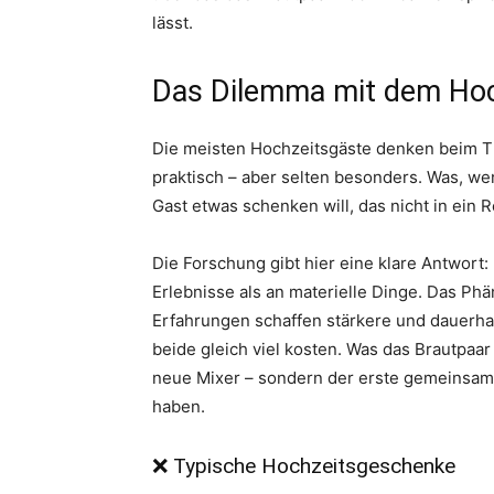
lässt.
Das Dilemma mit dem Ho
Die meisten Hochzeitsgäste denken beim T
praktisch – aber selten besonders. Was, we
Gast etwas schenken will, das nicht in ein 
Die Forschung gibt hier eine klare Antwort
Erlebnisse als an materielle Dinge. Das P
Erfahrungen schaffen stärkere und dauerhaf
beide gleich viel kosten. Was das Brautpaar 
neue Mixer – sondern der erste gemeinsame 
haben.
❌ Typische Hochzeitsgeschenke