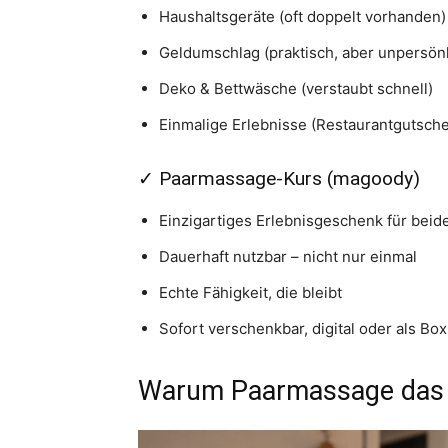
Haushaltsgeräte (oft doppelt vorhanden)
Geldumschlag (praktisch, aber unpersönl
Deko & Bettwäsche (verstaubt schnell)
Einmalige Erlebnisse (Restaurantgutsche
✓ Paarmassage-Kurs (magoody)
Einzigartiges Erlebnisgeschenk für beid
Dauerhaft nutzbar – nicht nur einmal
Echte Fähigkeit, die bleibt
Sofort verschenkbar, digital oder als Box
Warum Paarmassage das p