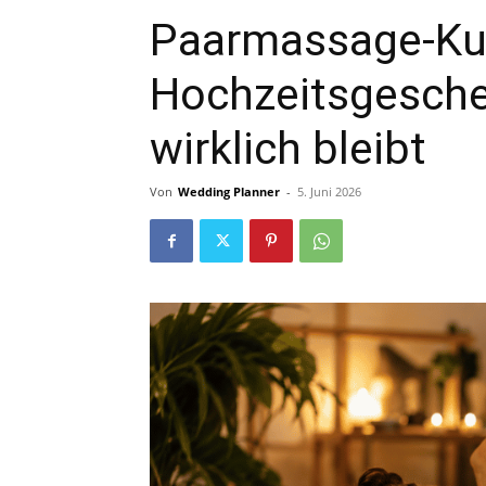
Paarmassage-Kur
Hochzeitsgeschen
wirklich bleibt
Von
Wedding Planner
-
5. Juni 2026