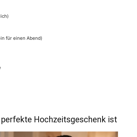
ich)
in für einen Abend)
e
erfekte Hochzeitsgeschenk ist