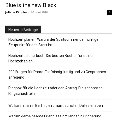
Blue is the new Black
Juliane Käppler
-
20. Juni 2016
0
Neueste Beiträge
Hochzeit planen: Warum der Spätsommer der richtige
Zeitpunkt für den Start ist
Hochzeitsplanerbuch: Die besten Bücher für deinen
Hochzeitsplan
200 Fragen für Paare: Tiefsinnig, lustig und zu Gesprächen
anregend
Ringbox für die Hochzeit oder den Antrag: Die schönsten
Ringschachteln
Wo kann man in Berlin die romantischsten Dates erleben
Warum gemeinsame Erlebnisse oft länger in Erinnerung