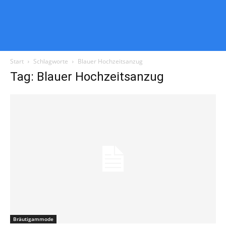
Start
Schlagworte
Blauer Hochzeitsanzug
Tag: Blauer Hochzeitsanzug
Bräutigammode