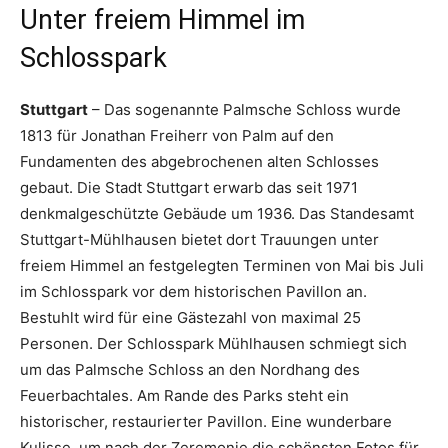
Unter freiem Himmel im
Schlosspark
Stuttgart
– Das sogenannte Palmsche Schloss wurde
1813 für Jonathan Freiherr von Palm auf den
Fundamenten des abgebrochenen alten Schlosses
gebaut. Die Stadt Stuttgart erwarb das seit 1971
denkmalgeschützte Gebäude um 1936. Das Standesamt
Stuttgart-Mühlhausen bietet dort Trauungen unter
freiem Himmel an festgelegten Terminen von Mai bis Juli
im Schlosspark vor dem historischen Pavillon an.
Bestuhlt wird für eine Gästezahl von maximal 25
Personen. Der Schlosspark Mühlhausen schmiegt sich
um das Palmsche Schloss an den Nordhang des
Feuerbachtales. Am Rande des Parks steht ein
historischer, restaurierter Pavillon. Eine wunderbare
Kulisse, um nach der Zeremonie die schönsten Fotos für