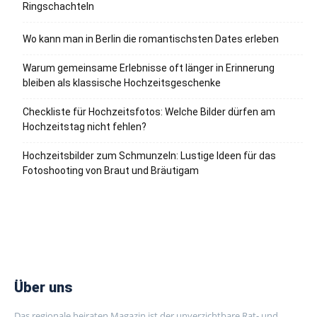
Ringschachteln
Wo kann man in Berlin die romantischsten Dates erleben
Warum gemeinsame Erlebnisse oft länger in Erinnerung
bleiben als klassische Hochzeitsgeschenke
Checkliste für Hochzeitsfotos: Welche Bilder dürfen am
Hochzeitstag nicht fehlen?
Hochzeitsbilder zum Schmunzeln: Lustige Ideen für das
Fotoshooting von Braut und Bräutigam
Über uns
Das regionale heiraten Magazin ist der unverzichtbare Rat- und