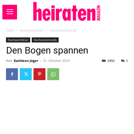
Start
Hochzeitsfeier
Hochzeitstrends
Hochzeitsfeier
Hochzeitstrends
Den Bogen spannen
Von
Kathleen Jäger
-
31. Oktober 2019
2492
0