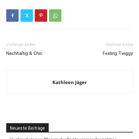
Vorheriger Artikel
Nächster Artikel
Nachhaltig & Chic
Feeling Twiggy
Kathleen Jäger
Neueste Beiträge