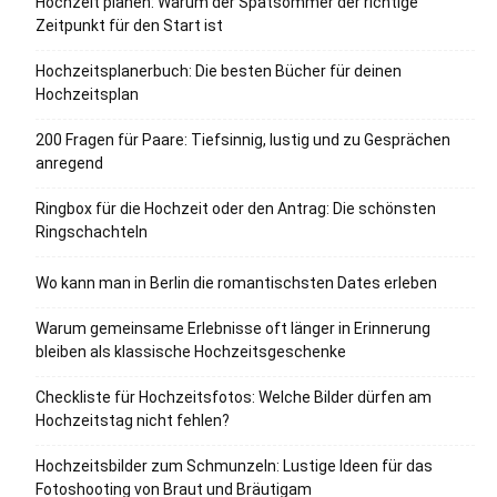
Hochzeit planen: Warum der Spätsommer der richtige
Zeitpunkt für den Start ist
Hochzeitsplanerbuch: Die besten Bücher für deinen
Hochzeitsplan
200 Fragen für Paare: Tiefsinnig, lustig und zu Gesprächen
anregend
Ringbox für die Hochzeit oder den Antrag: Die schönsten
Ringschachteln
Wo kann man in Berlin die romantischsten Dates erleben
Warum gemeinsame Erlebnisse oft länger in Erinnerung
bleiben als klassische Hochzeitsgeschenke
Checkliste für Hochzeitsfotos: Welche Bilder dürfen am
Hochzeitstag nicht fehlen?
Hochzeitsbilder zum Schmunzeln: Lustige Ideen für das
Fotoshooting von Braut und Bräutigam