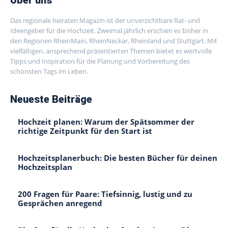
Das regionale heiraten Magazin ist der unverzichtbare Rat- und
Ideengeber für die Hochzeit. Zweimal jährlich erschien es bisher in
den Regionen RheinMain, RheinNeckar, Rheinland und Stuttgart. Mit
vielfältigen, ansprechend präsentierten Themen bietet es wertvolle
Tipps und Inspiration für die Planung und Vorbereitung des
schönsten Tags im Leben.
Neueste Beiträge
Hochzeit planen: Warum der Spätsommer der
richtige Zeitpunkt für den Start ist
Hochzeitsplanerbuch: Die besten Bücher für deinen
Hochzeitsplan
200 Fragen für Paare: Tiefsinnig, lustig und zu
Gesprächen anregend