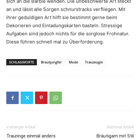
sich an die Barbie wenden. Die unbeschwerte Art steckt
an und lässt alle Sorgen schnurstracks verfliegen. Mit
ihrer geduldigen Art hilft sie bestimmt gerne beim
Dekorieren und Einladungskarten basteln. Stressige
Aufgaben sind jedoch nichts für die sorglose Frohnatur.
Diese führen schnell mal zu Überforderung.
SCHLAGWORTE
Brautjungfer
Mode
Trauzeugin
Vorheriger Artikel
Nächster Artikel
Trauringe einmal anders
Bräutigam mit Stil