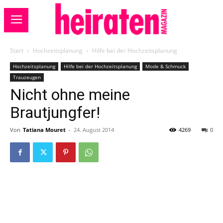
Start
Hochzeitsplanung
Hilfe bei der Hochzeitsplanung
Hochzeitsplanung
Hilfe bei der Hochzeitsplanung
Mode & Schmuck
Trauzeugen
Nicht ohne meine
Brautjungfer!
Von
Tatiana Mouret
-
24. August 2014
4269
0