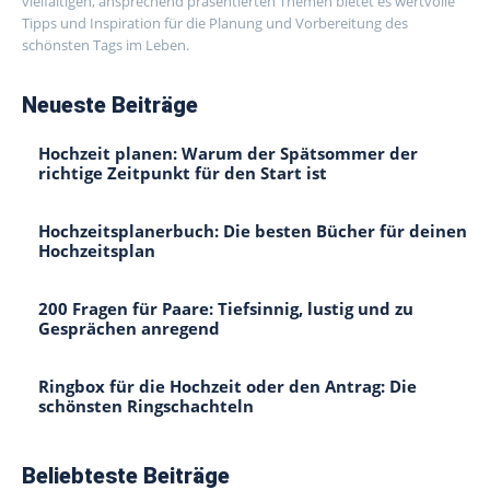
vielfältigen, ansprechend präsentierten Themen bietet es wertvolle
Tipps und Inspiration für die Planung und Vorbereitung des
schönsten Tags im Leben.
Neueste Beiträge
Hochzeit planen: Warum der Spätsommer der
richtige Zeitpunkt für den Start ist
Hochzeitsplanerbuch: Die besten Bücher für deinen
Hochzeitsplan
200 Fragen für Paare: Tiefsinnig, lustig und zu
Gesprächen anregend
Ringbox für die Hochzeit oder den Antrag: Die
schönsten Ringschachteln
Beliebteste Beiträge