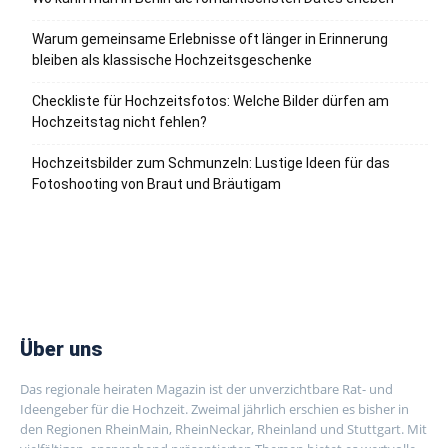
Warum gemeinsame Erlebnisse oft länger in Erinnerung
bleiben als klassische Hochzeitsgeschenke
Checkliste für Hochzeitsfotos: Welche Bilder dürfen am
Hochzeitstag nicht fehlen?
Hochzeitsbilder zum Schmunzeln: Lustige Ideen für das
Fotoshooting von Braut und Bräutigam
Über uns
Das regionale heiraten Magazin ist der unverzichtbare Rat- und
Ideengeber für die Hochzeit. Zweimal jährlich erschien es bisher in
den Regionen RheinMain, RheinNeckar, Rheinland und Stuttgart. Mit