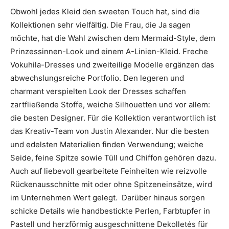
Obwohl jedes Kleid den sweeten Touch hat, sind die
Kollektionen sehr vielfältig. Die Frau, die Ja sagen
möchte, hat die Wahl zwischen dem Mermaid-Style, dem
Prinzessinnen-Look und einem A-Linien-Kleid. Freche
Vokuhila-Dresses und zweiteilige Modelle ergänzen das
abwechslungsreiche Portfolio. Den legeren und
charmant verspielten Look der Dresses schaffen
zartfließende Stoffe, weiche Silhouetten und vor allem:
die besten Designer. Für die Kollektion verantwortlich ist
das Kreativ-Team von Justin Alexander. Nur die besten
und edelsten Materialien finden Verwendung; weiche
Seide, feine Spitze sowie Tüll und Chiffon gehören dazu.
Auch auf liebevoll gearbeitete Feinheiten wie reizvolle
Rückenausschnitte mit oder ohne Spitzeneinsätze, wird
im Unternehmen Wert gelegt. Darüber hinaus sorgen
schicke Details wie handbestickte Perlen, Farbtupfer in
Pastell und herzförmig ausgeschnittene Dekolletés für