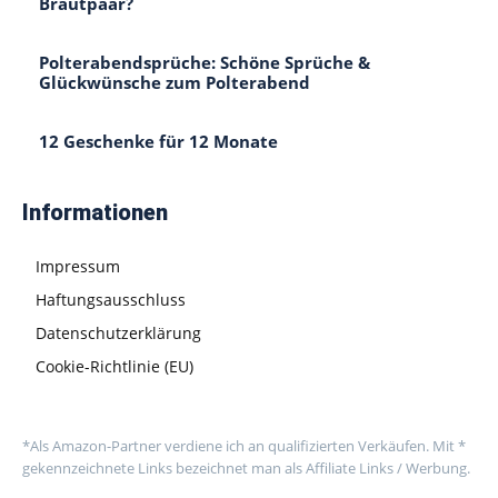
Brautpaar?
Polterabendsprüche: Schöne Sprüche &
Glückwünsche zum Polterabend
12 Geschenke für 12 Monate
Informationen
Impressum
Haftungsausschluss
Datenschutzerklärung
Cookie-Richtlinie (EU)
*Als Amazon-Partner verdiene ich an qualifizierten Verkäufen. Mit *
gekennzeichnete Links bezeichnet man als Affiliate Links / Werbung.