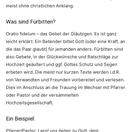
meist ohne christlichen Anklang.
Was sind Fürbitten?
Oratio fidelum – das Gebet der Gläubigen. Es ist ganz
leicht erklärt: Ein Betender bittet Gott (oder eine Kraft, an
die das Paar glaubt) für jemanden anders. Fürbitten sind
also Gebete, in der Glückwünsche und Ratschläge zur
Hochzeit geäußert und ggf. Gottes Schutz und Segen
erbeten wird. Die meist nur kurzen Texte werden i.d.R.
von Verwandten und Freunden vorbereitet und verlesen.
Dies im Anschluss an die Trauung im Wechsel mit Pfarrer
oder Pastor und der versammelten
Hochzeitsgesellschaft.
Ein Beispiel:
Pfarrer/Pastor: Lasst uns beten zu Gott, dem