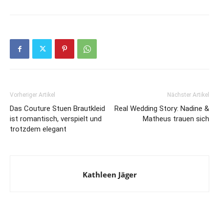
Vorheriger Artikel
Nächster Artikel
Das Couture Stuen Brautkleid
Real Wedding Story: Nadine &
ist romantisch, verspielt und
Matheus trauen sich
trotzdem elegant
Kathleen Jäger