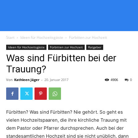
Start
Ideen für Hochzeitsgäste
Fürbitten zur Hochzeit
Ideen für Hochzeitsgäste
Fürbitten zur Hochzeit
Ratgeber
Was sind Fürbitten bei der
Trauung?
Von
Kathleen Jäger
-
20. Januar 2017
4906
0
Fürbitten? Was sind Fürbitten? Nie gehört. So geht es
vielen Hochzeitspaaren, die ihre kirchliche Trauung mit
dem Pastor oder Pfarrer durchsprechen. Auch bei der
standesamtlichen Hochzeit sind sie nicht unüblich, dann