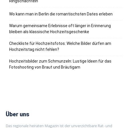
Ringschachteln
Wo kann man in Berlin die romantischsten Dates erleben
Warum gemeinsame Erlebnisse oft länger in Erinnerung
bleiben als klassische Hochzeitsgeschenke
Checkliste für Hochzeitsfotos: Welche Bilder dürfen am
Hochzeitstag nicht fehlen?
Hochzeitsbilder zum Schmunzeln: Lustige Ideen für das
Fotoshooting von Braut und Bräutigam
Über uns
Das regionale heiraten Magazin ist der unverzichtbare Rat- und