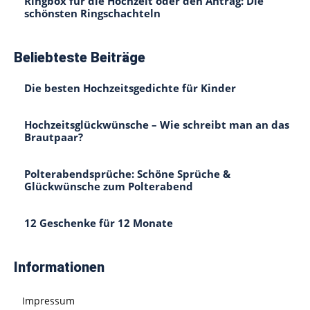
Ringbox für die Hochzeit oder den Antrag: Die
schönsten Ringschachteln
Beliebteste Beiträge
Die besten Hochzeitsgedichte für Kinder
Hochzeitsglückwünsche – Wie schreibt man an das
Brautpaar?
Polterabendsprüche: Schöne Sprüche &
Glückwünsche zum Polterabend
12 Geschenke für 12 Monate
Informationen
Impressum