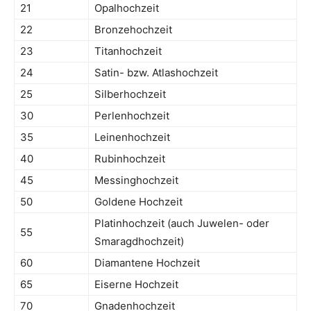
21
Opalhochzeit
22
Bronzehochzeit
23
Titanhochzeit
24
Satin- bzw. Atlashochzeit
25
Silberhochzeit
30
Perlenhochzeit
35
Leinenhochzeit
40
Rubinhochzeit
45
Messinghochzeit
50
Goldene Hochzeit
Platinhochzeit (auch Juwelen- oder
55
Smaragdhochzeit)
60
Diamantene Hochzeit
65
Eiserne Hochzeit
70
Gnadenhochzeit