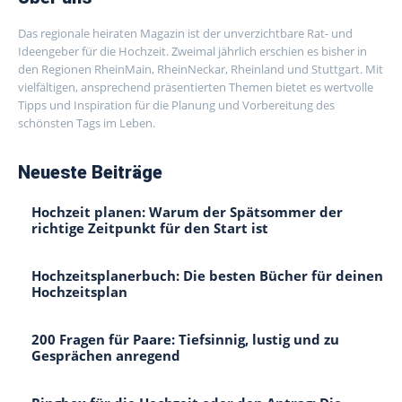
Das regionale heiraten Magazin ist der unverzichtbare Rat- und
Ideengeber für die Hochzeit. Zweimal jährlich erschien es bisher in
den Regionen RheinMain, RheinNeckar, Rheinland und Stuttgart. Mit
vielfältigen, ansprechend präsentierten Themen bietet es wertvolle
Tipps und Inspiration für die Planung und Vorbereitung des
schönsten Tags im Leben.
Neueste Beiträge
Hochzeit planen: Warum der Spätsommer der
richtige Zeitpunkt für den Start ist
Hochzeitsplanerbuch: Die besten Bücher für deinen
Hochzeitsplan
200 Fragen für Paare: Tiefsinnig, lustig und zu
Gesprächen anregend