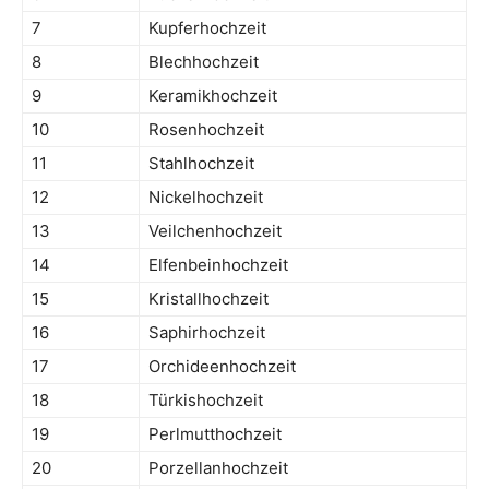
7
Kupferhochzeit
8
Blechhochzeit
9
Keramikhochzeit
10
Rosenhochzeit
11
Stahlhochzeit
12
Nickelhochzeit
13
Veilchenhochzeit
14
Elfenbeinhochzeit
15
Kristallhochzeit
16
Saphirhochzeit
17
Orchideenhochzeit
18
Türkishochzeit
19
Perlmutthochzeit
20
Porzellanhochzeit