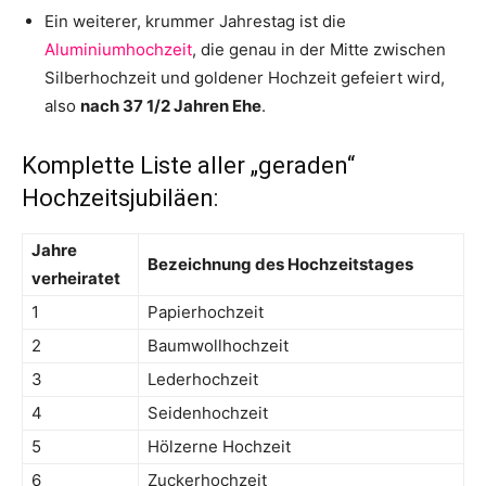
Ein weiterer, krummer Jahrestag ist die
Aluminiumhochzeit
, die genau in der Mitte zwischen
Silberhochzeit und goldener Hochzeit gefeiert wird,
also
nach 37 1/2 Jahren Ehe
.
Komplette Liste aller „geraden“
Hochzeitsjubiläen:
Jahre
Bezeichnung des Hochzeitstages
verheiratet
1
Papierhochzeit
2
Baumwollhochzeit
3
Lederhochzeit
4
Seidenhochzeit
5
Hölzerne Hochzeit
6
Zuckerhochzeit