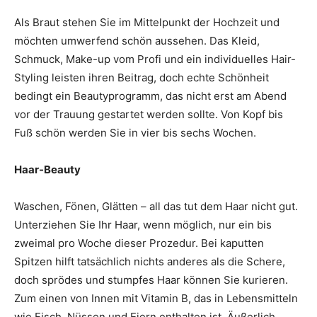
Als Braut stehen Sie im Mittelpunkt der Hochzeit und
möchten umwerfend schön aussehen. Das Kleid,
Schmuck, Make-up vom Profi und ein individuelles Hair-
Styling leisten ihren Beitrag, doch echte Schönheit
bedingt ein Beautyprogramm, das nicht erst am Abend
vor der Trauung gestartet werden sollte. Von Kopf bis
Fuß schön werden Sie in vier bis sechs Wochen.
Haar-Beauty
Waschen, Fönen, Glätten – all das tut dem Haar nicht gut.
Unterziehen Sie Ihr Haar, wenn möglich, nur ein bis
zweimal pro Woche dieser Prozedur. Bei kaputten
Spitzen hilft tatsächlich nichts anderes als die Schere,
doch sprödes und stumpfes Haar können Sie kurieren.
Zum einen von Innen mit Vitamin B, das in Lebensmitteln
wie Fisch, Nüssen und Eiern enthalten ist. Äußerlich