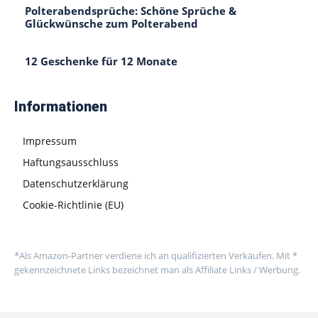
Polterabendsprüche: Schöne Sprüche &
Glückwünsche zum Polterabend
12 Geschenke für 12 Monate
Informationen
Impressum
Haftungsausschluss
Datenschutzerklärung
Cookie-Richtlinie (EU)
*Als Amazon-Partner verdiene ich an qualifizierten Verkäufen. Mit *
gekennzeichnete Links bezeichnet man als Affiliate Links / Werbung.