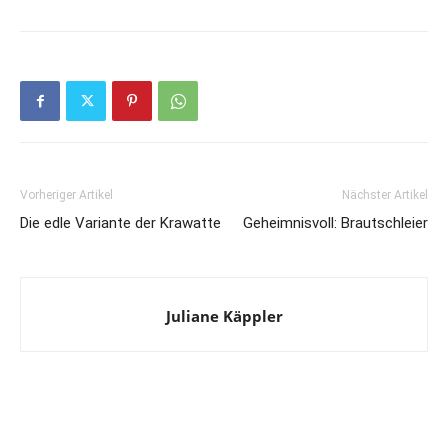
Vorheriger Artikel
Nächster Artikel
Die edle Variante der Krawatte
Geheimnisvoll: Brautschleier
Juliane Käppler