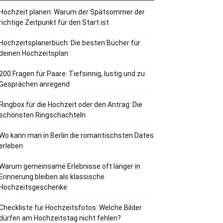
Hochzeit planen: Warum der Spätsommer der
richtige Zeitpunkt für den Start ist
Hochzeitsplanerbuch: Die besten Bücher für
deinen Hochzeitsplan
200 Fragen für Paare: Tiefsinnig, lustig und zu
Gesprächen anregend
Ringbox für die Hochzeit oder den Antrag: Die
schönsten Ringschachteln
Wo kann man in Berlin die romantischsten Dates
erleben
Warum gemeinsame Erlebnisse oft länger in
Erinnerung bleiben als klassische
Hochzeitsgeschenke
Checkliste für Hochzeitsfotos: Welche Bilder
dürfen am Hochzeitstag nicht fehlen?