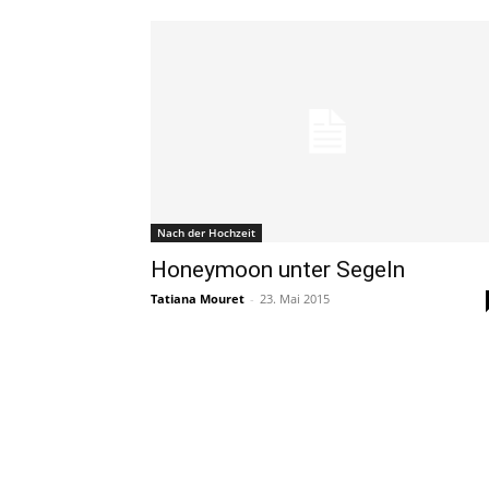
Nach der Hochzeit
Honeymoon unter Segeln
Tatiana Mouret
-
23. Mai 2015