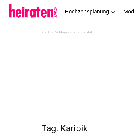
Hochzeitsplanung
Mod
Start
Schlagworte
Karibik
Tag: Karibik