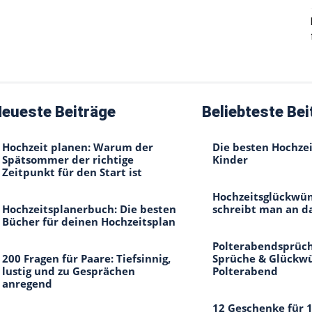
eueste Beiträge
Beliebteste Bei
Hochzeit planen: Warum der
Die besten Hochzei
Spätsommer der richtige
Kinder
Zeitpunkt für den Start ist
Hochzeitsglückwün
Hochzeitsplanerbuch: Die besten
schreibt man an d
Bücher für deinen Hochzeitsplan
Polterabendsprüch
200 Fragen für Paare: Tiefsinnig,
Sprüche & Glückw
lustig und zu Gesprächen
Polterabend
anregend
12 Geschenke für 