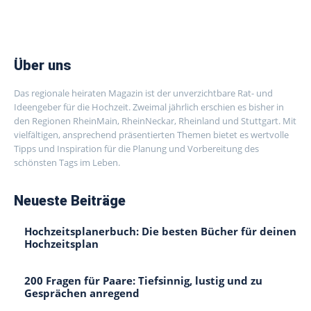
Über uns
Das regionale heiraten Magazin ist der unverzichtbare Rat- und
Ideengeber für die Hochzeit. Zweimal jährlich erschien es bisher in
den Regionen RheinMain, RheinNeckar, Rheinland und Stuttgart. Mit
vielfältigen, ansprechend präsentierten Themen bietet es wertvolle
Tipps und Inspiration für die Planung und Vorbereitung des
schönsten Tags im Leben.
Neueste Beiträge
Hochzeitsplanerbuch: Die besten Bücher für deinen
Hochzeitsplan
200 Fragen für Paare: Tiefsinnig, lustig und zu
Gesprächen anregend