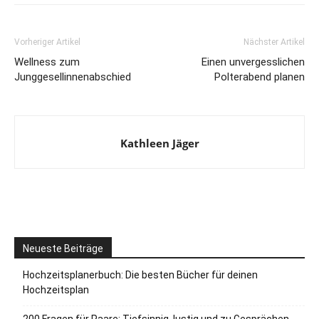
Vorheriger Artikel
Nächster Artikel
Wellness zum
Einen unvergesslichen
Junggesellinnenabschied
Polterabend planen
Kathleen Jäger
Neueste Beiträge
Hochzeitsplanerbuch: Die besten Bücher für deinen
Hochzeitsplan