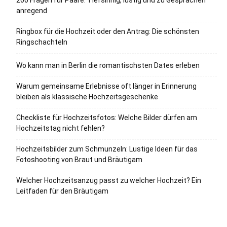
200 Fragen für Paare: Tiefsinnig, lustig und zu Gesprächen
anregend
Ringbox für die Hochzeit oder den Antrag: Die schönsten
Ringschachteln
Wo kann man in Berlin die romantischsten Dates erleben
Warum gemeinsame Erlebnisse oft länger in Erinnerung
bleiben als klassische Hochzeitsgeschenke
Checkliste für Hochzeitsfotos: Welche Bilder dürfen am
Hochzeitstag nicht fehlen?
Hochzeitsbilder zum Schmunzeln: Lustige Ideen für das
Fotoshooting von Braut und Bräutigam
Welcher Hochzeitsanzug passt zu welcher Hochzeit? Ein
Leitfaden für den Bräutigam