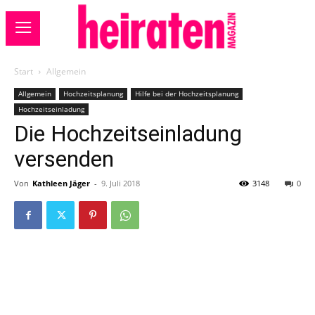
Start
Allgemein
Allgemein
Hochzeitsplanung
Hilfe bei der Hochzeitsplanung
Hochzeitseinladung
Die Hochzeitseinladung
versenden
Von
Kathleen Jäger
-
9. Juli 2018
3148
0