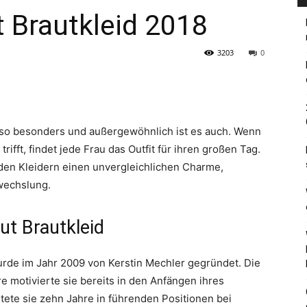
 Brautkleid 2018
3203
0
t, so besonders und außergewöhnlich ist es auch. Wenn
ifft, findet jede Frau das Outfit für ihren großen Tag.
den Kleidern einen unvergleichlichen Charme,
wechslung.
ut Brautkleid
urde im Jahr 2009 von Kerstin Mechler gegründet. Die
 motivierte sie bereits in den Anfängen ihres
ete sie zehn Jahre in führenden Positionen bei