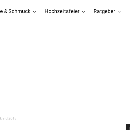
e & Schmuck
Hochzeitsfeier
Ratgeber
kleid 2018