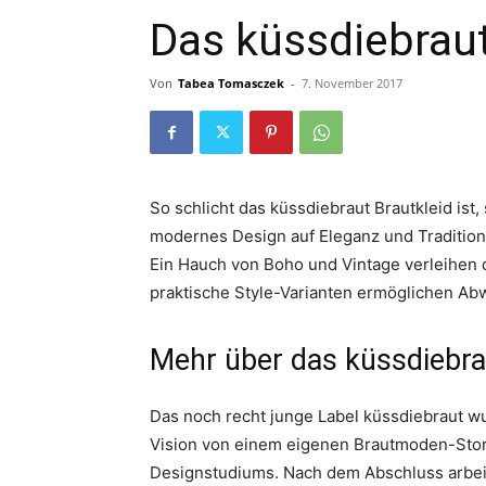
Das küssdiebraut
Von
Tabea Tomasczek
-
7. November 2017
So schlicht das küssdiebraut Brautkleid is
modernes Design auf Eleganz und Tradition tr
Ein Hauch von Boho und Vintage verleihen 
praktische Style-Varianten ermöglichen Ab
Mehr über das küssdiebra
Das noch recht junge Label küssdiebraut w
Vision von einem eigenen Brautmoden-Store
Designstudiums. Nach dem Abschluss arbeit