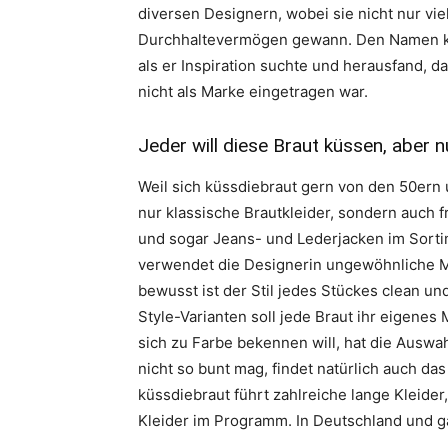
diversen Designern, wobei sie nicht nur vi
Durchhaltevermögen gewann. Den Namen küs
als er Inspiration suchte und herausfand, d
nicht als Marke eingetragen war.
Jeder will diese Braut küssen, aber n
Weil sich küssdiebraut gern von den 50ern 
nur klassische Brautkleider, sondern auch f
und sogar Jeans- und Lederjacken im Sortim
verwendet die Designerin ungewöhnliche Mate
bewusst ist der Stil jedes Stückes clean u
Style-Varianten soll jede Braut ihr eigene
sich zu Farbe bekennen will, hat die Auswah
nicht so bunt mag, findet natürlich auch d
küssdiebraut führt zahlreiche lange Kleider,
Kleider im Programm. In Deutschland und ga