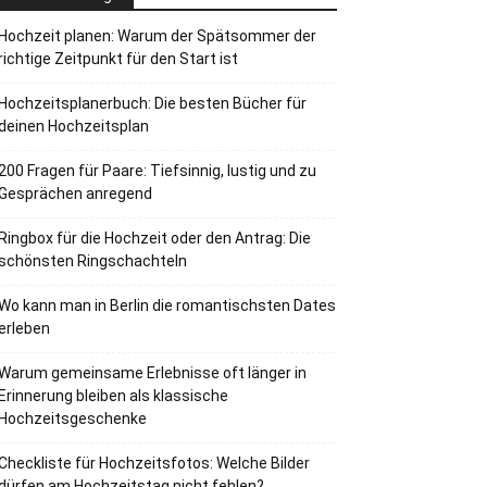
Hochzeit planen: Warum der Spätsommer der
richtige Zeitpunkt für den Start ist
Hochzeitsplanerbuch: Die besten Bücher für
deinen Hochzeitsplan
200 Fragen für Paare: Tiefsinnig, lustig und zu
Gesprächen anregend
Ringbox für die Hochzeit oder den Antrag: Die
schönsten Ringschachteln
Wo kann man in Berlin die romantischsten Dates
erleben
Warum gemeinsame Erlebnisse oft länger in
Erinnerung bleiben als klassische
Hochzeitsgeschenke
Checkliste für Hochzeitsfotos: Welche Bilder
dürfen am Hochzeitstag nicht fehlen?