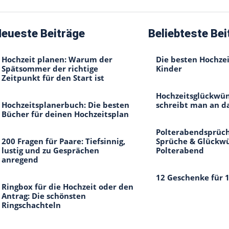
eueste Beiträge
Beliebteste Bei
Hochzeit planen: Warum der
Die besten Hochzei
Spätsommer der richtige
Kinder
Zeitpunkt für den Start ist
Hochzeitsglückwün
Hochzeitsplanerbuch: Die besten
schreibt man an d
Bücher für deinen Hochzeitsplan
Polterabendsprüch
200 Fragen für Paare: Tiefsinnig,
Sprüche & Glückw
lustig und zu Gesprächen
Polterabend
anregend
12 Geschenke für 
Ringbox für die Hochzeit oder den
Antrag: Die schönsten
Ringschachteln