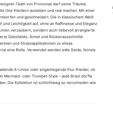
Designer-Team von Pronovias darf seine Träume,
te One Kleidern ausleben und real machen. Mit einer
 entworfen und geschneidert. Die in klassischem Weiß
t und Leichtigkeit auf, ohne an Raffinesse und Eleganz
Linien verzaubern, sondern auch liebevoll arrangierte
ierte Dekolletés, Ärmel und Rückenausschnitte
ereien und Strassapplikationen zu etwas
rial eine Rolle. Verwendet werden edle Seide, feinste
sladende A-Linien oder enganliegende Etui-Kleider, ob
m Mermaid- oder Trumpet-Style – jede Braut dürfte
den. Die Kollektion ist schlichtweg so verschieden wie