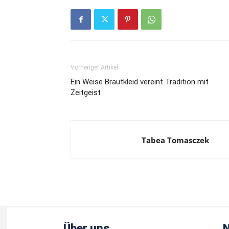
Vorheriger Artikel
Ein Weise Brautkleid vereint Tradition mit
Zeitgeist
Tabea Tomasczek
Über uns
N