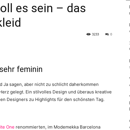
oll es sein – das
leid
3233
0
sehr feminin
eid Ja sagen, aber nicht zu schlicht daherkommen
erz gelegt. Ein stilvolles Design und überaus kreative
n Designers zu Highlights für den schönsten Tag.
ite One
renommierten, im Modemekka Barcelona