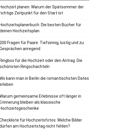
Hochzeit planen: Warum der Spätsommer der
richtige Zeitpunkt für den Start ist
Hochzeitsplanerbuch: Die besten Bücher für
deinen Hochzeitsplan
200 Fragen für Paare: Tiefsinnig, lustig und zu
Gesprächen anregend
Ringbox für die Hochzeit oder den Antrag: Die
schönsten Ringschachteln
Wo kann man in Berlin die romantischsten Dates
erleben
Warum gemeinsame Erlebnisse oft länger in
Erinnerung bleiben als klassische
Hochzeitsgeschenke
Checkliste für Hochzeitsfotos: Welche Bilder
dürfen am Hochzeitstag nicht fehlen?