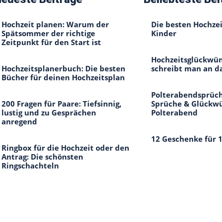
Hochzeit planen: Warum der
Die besten Hochzei
Spätsommer der richtige
Kinder
Zeitpunkt für den Start ist
Hochzeitsglückwün
Hochzeitsplanerbuch: Die besten
schreibt man an d
Bücher für deinen Hochzeitsplan
Polterabendsprüch
200 Fragen für Paare: Tiefsinnig,
Sprüche & Glückw
lustig und zu Gesprächen
Polterabend
anregend
12 Geschenke für 
Ringbox für die Hochzeit oder den
Antrag: Die schönsten
Ringschachteln