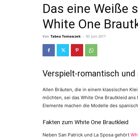
Das eine Weiße s
White One Brautk
Von
Tabea Tomasczek
-
30. Juni 2017
Verspielt-romantisch und 
Allen Bräuten, die in einem klassischen Kl
möchten, sei das White One Brautkleid ans H
Elemente machen die Modelle des spanische
Fakten zum White One Brautkleid
Neben San Patrick und La Sposa gehört
Wh