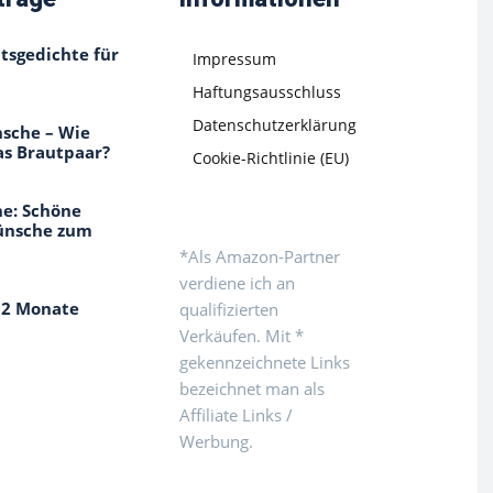
tsgedichte für
Impressum
Haftungsausschluss
Datenschutzerklärung
sche – Wie
as Brautpaar?
Cookie-Richtlinie (EU)
e: Schöne
ünsche zum
*Als Amazon-Partner
verdiene ich an
12 Monate
qualifizierten
Verkäufen. Mit *
gekennzeichnete Links
bezeichnet man als
Affiliate Links /
Werbung.