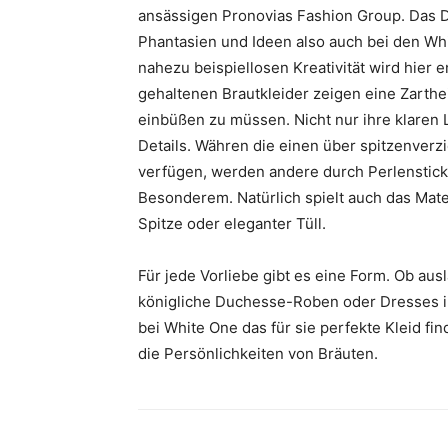
ansässigen Pronovias Fashion Group. Das 
Phantasien und Ideen also auch bei den Whi
nahezu beispiellosen Kreativität wird hier
gehaltenen Brautkleider zeigen eine Zarthei
einbüßen zu müssen. Nicht nur ihre klaren 
Details. Währen die einen über spitzenverz
verfügen, werden andere durch Perlenstick
Besonderem. Natürlich spielt auch das Mate
Spitze oder eleganter Tüll.
Für jede Vorliebe gibt es eine Form. Ob au
königliche Duchesse-Roben oder Dresses i
bei White One das für sie perfekte Kleid fin
die Persönlichkeiten von Bräuten.